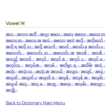
Vowel 'A'
အလ - အလား
အလီ - အလူး
အလေ - အလေ့
အလေး - အလေး တ
အလေး ထ - အလေး အ
အလဲ - အလော
အလံ
အလို -
အလိုတော် -
အလို ရ
အလို လ - အလို့
အလက် -
အလင် - အလင်း န
အလင်း ပ -
အလောင်း -
အလောင်း ဘ - အလောင်း အ
အလစ် -
အလဇ် -
အလည်
အလတ် -
အလုပ် -
အလုပ် စ -
အလုပ် ပ -
အလုပ် မ -
အလုပ်သ -
အလုပ်အ -
အလမ် -
အလိမ္မာ ရ - အလိမ်း
အလုံ -
အလုံး -
အလုံး လ - အလုံး အ
အလယ် -
အလျား -
အလျင် -
အလွဲ -
အလွတ် - အလွတ် ပ
အလွတ် ဖ -
အလွန် -
အလွန် အ -
အလွမ်း -
အလွယ်
အလှ -
အလှ မ -
အလှူ -
အလှေး -
အလှမ်း -
အလျှော့ -
အလျှို -
Back to Dictionary Main Menu