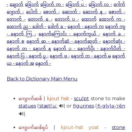
-
ချောက်
ခြောက်
ခြောက် က -
ခြောက် ပ -
ခြောက် လ -
ဂေါက်
ဂျောက် -
ငေါက် -
စောက် -
ဆောက် -
ဆောက် န -
ဇောက် -
တောက် -
တောက် ခ -
တောက် ပ -
ထောက်
ထောက် က -
ထောက် ည -
ဒေါက် -
ဒေါက် ခ -
နောက် - နောက် က
နောက် ကျ
- နောက် ကြ -
နောက်ကြောင်း - နောက်ကွယ် -
နောက် ခ -
နောက် စ
နောက် ဆ - နောက်ဆံ - နောက်ဆုတ် -
နောက်ဆုံး -
နောက် တ - နောက် န
နောက် ပ - နောက်ပိုး - နောက်ပိတ် -
နောက် ပြ - နောက် ပွ -
နောက် ဖ -
နောက် ဘ - နောက် မ
နောက်
ယ - နောက် အ
နှောက် -
Back to Dictionary Main Menu
ကျောက်ဆစ်
|
kjout hsit
-
sculpt
stone to make
statues
(
ˈstætʃ.uː
🔊) or
figurines
(
ˌfi-g(y)ə-ˈrēn
🔊).
ကျောက်ဆစ်ရုပ်
|
kjout-hsit yoat
-
stone