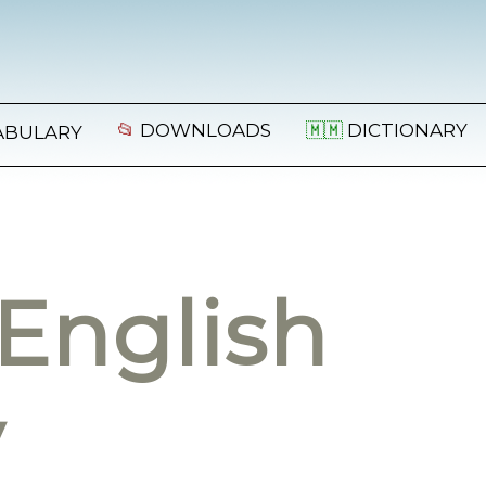
📂
DOWNLOADS
🇲🇲
DICTIONARY
ABULARY
English
y