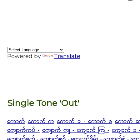
Powered by
Translate
Single Tone 'Out'
ကောက်
ကောက် က
ကောက် ခ - ကောက် စ
ကောက် ဆ
ကျောက်ကပ် -
ကျောက် ကျ - ကျောက် ကြ -
ကျောက် ခ 
ကျောက်စက် -
ကျောက်စစ် - ကျောက်စိမ်း - ကျောက်စွဲ -
ကျေ