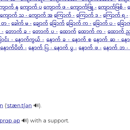
ျောက် န
ကျောက် ပ
ကျောက် ဖ - ကျောက်ဖြူ -
ကျောက်ဖြစ် -
က
ကျောက် သ - ကျောက် အ
ကြောက် -
ကြောက် ဒ -
ကြောက် ရ -
 တ -
ခေါက် မ -
ချောက်
ခြောက်
ခြောက် က -
ခြောက် ပ -
ခြောက
 -
တောက် ခ -
တောက် ပ -
ထောက်
ထောက် က -
ထောက် 
ာင်း - နောက်ကွယ် -
နောက် ခ - နောက် စ
နောက် ဆ - နော
 နောက်ပိတ် -
နောက် ပြ - နောက် ပွ -
နောက် ဖ -
နောက် ဘ -
on
(
ˈstæn.tʃən
🔊).
prɑp əp
🔊) with a support.