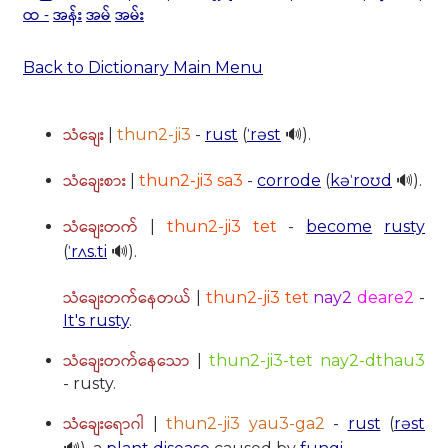
ထ -
အန်း
အမ်
အမ်း
Back to Dictionary Main Menu
သံချေး
|
thun2-ji3
-
rust
(
ˈrəst
🔊).
သံချေးစား
|
thun2-ji3 sa3
-
corrode
(
kəˈroʊd
🔊).
သံချေးတက်
|
thun2-ji3 tet
-
become
rusty
(
ˈrʌs.ti
🔊).
သံချေးတက်နေတယ်
|
thun2-ji3 tet
nay2
deare2
-
It's rusty
.
သံချေးတက်နေသော
|
thun2-ji3-tet nay2-dthau3
- rusty.
သံချေးရောဂါ
|
thun2-ji3 yau3-ga2
-
rust
(
rəst